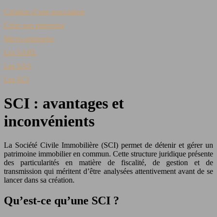
Création d’une association
Créer son entreprise
Micro-entreprise
Les SARL
Les SAS
Les SCI
SCI : avantages et
inconvénients
La Société Civile Immobilière (SCI) permet de détenir et gérer un
patrimoine immobilier en commun. Cette structure juridique présente
des particularités en matière de fiscalité, de gestion et de
transmission qui méritent d’être analysées attentivement avant de se
lancer dans sa création.
Qu’est-ce qu’une SCI ?