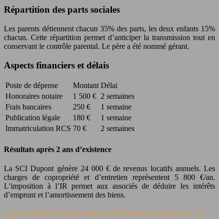
Répartition des parts sociales
Les parents détiennent chacun 35% des parts, les deux enfants 15%
chacun. Cette répartition permet d’anticiper la transmission tout en
conservant le contrôle parental. Le père a été nommé gérant.
Aspects financiers et délais
Poste de dépense
Montant
Délai
Honoraires notaire
1 500 €
2 semaines
Frais bancaires
250 €
1 semaine
Publication légale
180 €
1 semaine
Immatriculation RCS
70 €
2 semaines
Résultats après 2 ans d’existence
La SCI Dupont génère 24 000 € de revenus locatifs annuels. Les
charges de copropriété et d’entretien représentent 5 800 €/an.
L’imposition à l’IR permet aux associés de déduire les intérêts
d’emprunt et l’amortissement des biens.
Les nouveaux critères bancaires qui influencent la croissance des