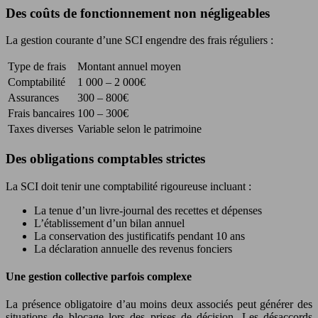
Des coûts de fonctionnement non négligeables
La gestion courante d’une SCI engendre des frais réguliers :
Type de frais
Montant annuel moyen
Comptabilité
1 000 – 2 000€
Assurances
300 – 800€
Frais bancaires
100 – 300€
Taxes diverses
Variable selon le patrimoine
Des obligations comptables strictes
La SCI doit tenir une comptabilité rigoureuse incluant :
La tenue d’un livre-journal des recettes et dépenses
L’établissement d’un bilan annuel
La conservation des justificatifs pendant 10 ans
La déclaration annuelle des revenus fonciers
Une gestion collective parfois complexe
La présence obligatoire d’au moins deux associés peut générer des
situations de blocage lors des prises de décision. Les désaccords