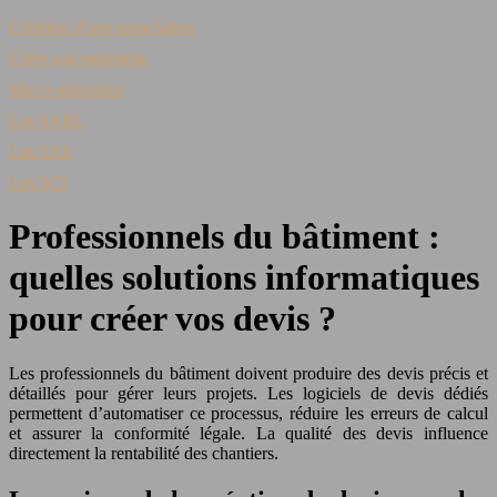
Création d’une association
Créer son entreprise
Micro-entreprise
Les SARL
Les SAS
Les SCI
Professionnels du bâtiment :
quelles solutions informatiques
pour créer vos devis ?
Les professionnels du bâtiment doivent produire des devis précis et
détaillés pour gérer leurs projets. Les logiciels de devis dédiés
permettent d’automatiser ce processus, réduire les erreurs de calcul
et assurer la conformité légale. La qualité des devis influence
directement la rentabilité des chantiers.