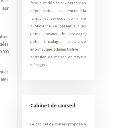
et la
famille et dédiés aux personnes
 leur
dépendantes. Les services à la
famille et services de la vie
quotidienne se basent sur les
petits travaux de jardinage,
ature
petit bricolage, assistance
rdées
informatique/administrative,
0 000
entretien de maison et travaux
ménagers.
nnues
e 66%
Cabinet de conseil
Le cabinet de conseil propose à