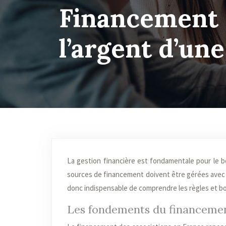
Financement 
l’argent d’une
La gestion financière est fondamentale pour le bon fonctionnement d’une association. Des cotisations aux subventions, les
sources de financement doivent être gérées avec rig
donc indispensable de comprendre les règles et bon
Les fondements du financemen