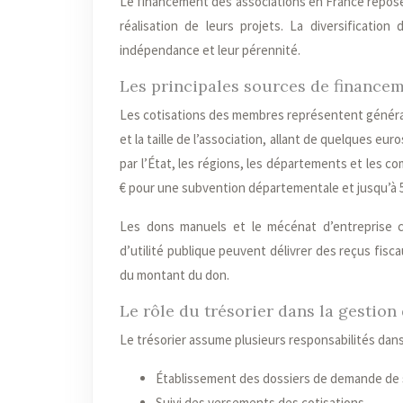
Le financement des associations en France repose
réalisation de leurs projets. La diversificatio
indépendance et leur pérennité.
Les principales sources de finance
Les cotisations des membres représentent général
et la taille de l’association, allant de quelques e
par l’État, les régions, les départements et les
€ pour une subvention départementale et jusqu’à 5
Les dons manuels et le mécénat d’entreprise c
d’utilité publique peuvent délivrer des reçus fi
du montant du don.
Le rôle du trésorier dans la gestio
Le trésorier assume plusieurs responsabilités dans
Établissement des dossiers de demande de
Suivi des versements des cotisations