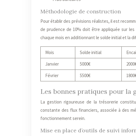
Méthodologie de construction
Pour établir des prévisions réalistes, il est reco
de prudence de 10% doit être appliquée sur les e
chaque mois en additionnant le solde initial et la
Mois
Solde initial
Enca
Janvier
5000€
2000
Février
5500€
1800
Les bonnes pratiques pour la g
La gestion rigoureuse de la trésorerie constit
constante des flux financiers, associée à des mét
fonctionnement serein.
Mise en place d’outils de suivi info