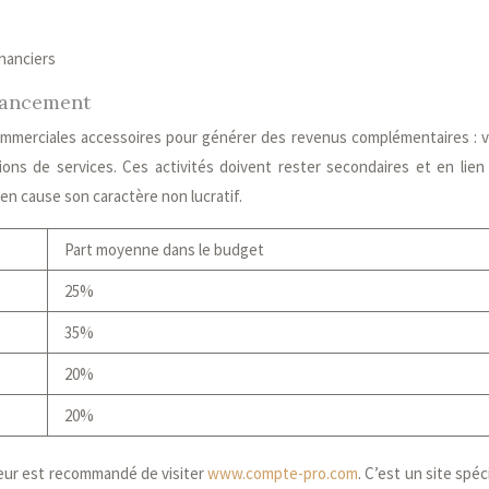
inanciers
inancement
ommerciales accessoires pour générer des revenus complémentaires : 
ons de services. Ces activités doivent rester secondaires et en lien
 en cause son caractère non lucratif.
Part moyenne dans le budget
25%
35%
20%
20%
l leur est recommandé de visiter
www.compte-pro.com
. C’est un site spéc