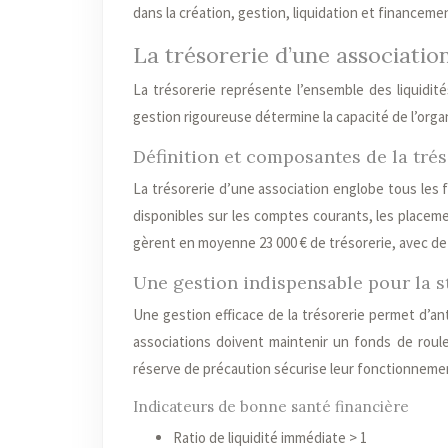
dans la création, gestion, liquidation et financeme
La trésorerie d’une association
La trésorerie représente l’ensemble des liquidit
gestion rigoureuse détermine la capacité de l’organ
Définition et composantes de la trés
La trésorerie d’une association englobe tous les 
disponibles sur les comptes courants, les placemen
gèrent en moyenne 23 000 € de trésorerie, avec de fo
Une gestion indispensable pour la st
Une gestion efficace de la trésorerie permet d’an
associations doivent maintenir un fonds de roule
réserve de précaution sécurise leur fonctionneme
Indicateurs de bonne santé financière
Ratio de liquidité immédiate > 1