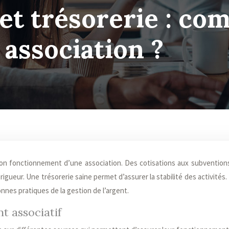
et trésorerie : co
 association ?
ueur. Une trésorerie saine permet d’assurer la stabilité des activités. I
nes pratiques de la gestion de l’argent.
t associatif