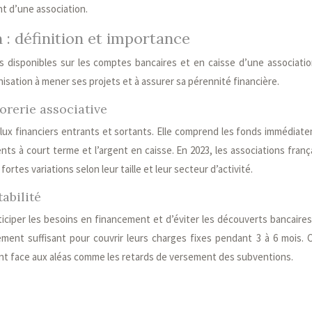
nt d’une association.
 : définition et importance
és disponibles sur les comptes bancaires et en caisse d’une associatio
isation à mener ses projets et à assurer sa pérennité financière.
orerie associative
flux financiers entrants et sortants. Elle comprend les fonds immédiat
ts à court terme et l’argent en caisse. En 2023, les associations franç
rtes variations selon leur taille et leur secteur d’activité.
abilité
ticiper les besoins en financement et d’éviter les découverts bancaires
ment suffisant pour couvrir leurs charges fixes pendant 3 à 6 mois. 
nt face aux aléas comme les retards de versement des subventions.