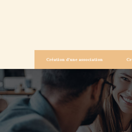
Création d’une association
Cr