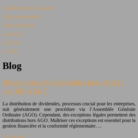
Création d’une association
Créer son entreprise
Micro-entreprise
Les SARL
Les SAS
Les SCI
Blog
Distribution de dividendes hors AGO :
que dit la loi ?
La distribution de dividendes, processus crucial pour les entreprises,
suit généralement une procédure via l’Assemblée Générale
Ordinaire (AGO). Cependant, des exceptions légales permettent des
distributions hors AGO. Maîtriser ces exceptions est essentiel pour la
gestion financière et la conformité réglementaire….
Lire la suite