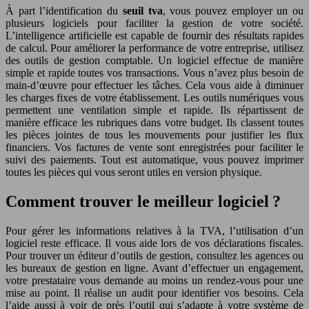
À part l’identification du
seuil tva
, vous pouvez employer un ou
plusieurs logiciels pour faciliter la gestion de votre société.
L’intelligence artificielle est capable de fournir des résultats rapides
de calcul. Pour améliorer la performance de votre entreprise, utilisez
des outils de gestion comptable. Un logiciel effectue de manière
simple et rapide toutes vos transactions. Vous n’avez plus besoin de
main-d’œuvre pour effectuer les tâches. Cela vous aide à diminuer
les charges fixes de votre établissement. Les outils numériques vous
permettent une ventilation simple et rapide. Ils répartissent de
manière efficace les rubriques dans votre budget. Ils classent toutes
les pièces jointes de tous les mouvements pour justifier les flux
financiers. Vos factures de vente sont enregistrées pour faciliter le
suivi des paiements. Tout est automatique, vous pouvez imprimer
toutes les pièces qui vous seront utiles en version physique.
Comment trouver le meilleur logiciel ?
Pour gérer les informations relatives à la TVA, l’utilisation d’un
logiciel reste efficace. Il vous aide lors de vos déclarations fiscales.
Pour trouver un éditeur d’outils de gestion, consultez les agences ou
les bureaux de gestion en ligne. Avant d’effectuer un engagement,
votre prestataire vous demande au moins un rendez-vous pour une
mise au point. Il réalise un audit pour identifier vos besoins. Cela
l’aide aussi à voir de près l’outil qui s’adapte à votre système de