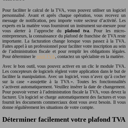
Pour faciliter le calcul de la TVA, vous pouvez utiliser un logiciel
personnalisé. Avant et après chaque opération, vous recevez un
message de notification, peu importe votre secteur d’activité. Les
experts en la matière vous fourniront un instrument sur-mesure pour
vous alerter à l’approche du
plafond tva
. Pour les micro-
entrepreneurs, la connaissance du plafond de franchise de TVA reste
importante. La facturation change lorsque vous passez à la TVA.
Faites appel à un professionnel pour faciliter votre inscription au sein
de l’administration fiscale et pour remplir les obligations légales.
Pour déterminer le
seuil TVA
, contactez un spécialiste en la matière.
Avec le bon outil, vous pouvez activer en un clic le module TVA.
Les concepteurs de logiciels règlent votre application dans le but de
faciliter la manipulation. Avec un logiciel, vous n’avez qu’à cocher
sur la case « assujettie à la TVA ». Toutes les fonctionnalités
s’activent automatiquement. Veuillez insérer la date de changement.
Pour pouvoir verser à l’administration fiscale la TVA, vous devez la
facturer. Un logiciel se charge automatiquement des factures et vous
fournit les documents commerciaux dont vous avez besoin. Il vous
donne régulièrement les situations de votre compte.
Déterminer facilement votre plafond TVA