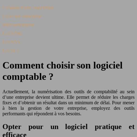
Création d’une association
Créer son entreprise
Micro-entreprise
Les SARL
Les SAS
Les SCI
Comment choisir son logiciel
comptable ?
Actuellement, la numérisation des outils de comptabilité au sein
d’une entreprise devient ultime. Elle permet de réduire les charges
fixes et d’obtenir un résultat dans un minimum de délai. Pour mener
à bien la gestion de votre entreprise, employez des outils
performants qui répondent à vos besoins.
Opter pour un logiciel pratique et
efficace